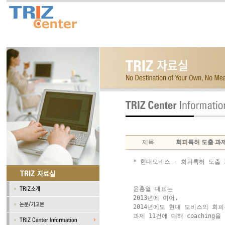
제목
회피특허 도출 과제 
* 현대모비스 - 회피특허 도출 과제
윤홍열 대표는

2013년에 이어, 

2014년에도 현대 모비스의 회피
과제 11건에 대해 coaching을