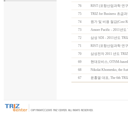
76
RIST (포항산업과학 연구원
75
TRIZ for Business 
74
원가 및 비용 절감(Cost Red
73
Amore Pacific - 2011년
72
삼성 SDI - 2011년도 
71
RIST (포항산업과학 연구원)
70
삼성전자 2011 년도 TRIZ Pr
69
현대모비스, OTSM-based T
68
Nikolai Khomenko, the 
67
윤홍열 대표, The 6th TRIZ